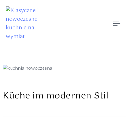
Togg
navi
Küche im modernen Stil