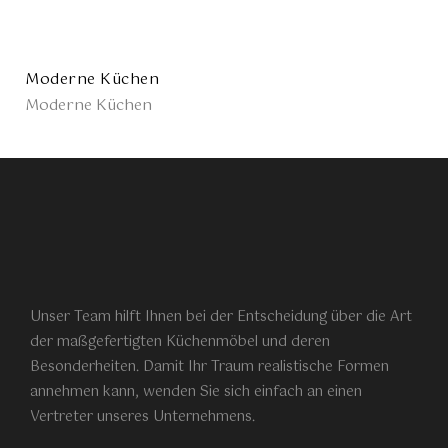
Moderne Küchen
Moderne Küchen
Unser Team hilft Ihnen bei der Entscheidung über die Art
der maßgefertigten Küchenmöbel und deren
Besonderheiten. Damit Ihr Traum realistische Formen
annehmen kann, wenden Sie sich einfach an einen
Vertreter unseres Unternehmens.