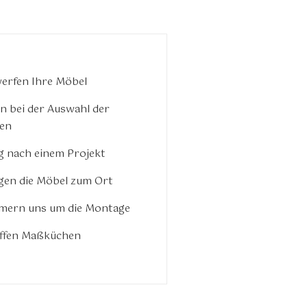
erfen Ihre Möbel
en bei der Auswahl der
ien
g nach einem Projekt
gen die Möbel zum Ort
mern uns um die Montage
affen Maßküchen