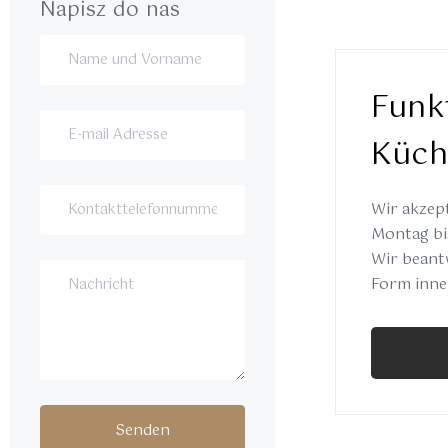
Napisz do nas
Funk
Küch
Wir akzept
Montag bis
Wir beant
Form inne