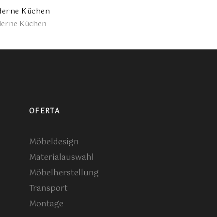
erne Küchen
Moderne Küchen
erne Küchen
Moderne Küchen
OFERTA
Möbeldesign
Materialauswahl
Möbelherstellung
Transport
Montage