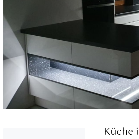
Küche 