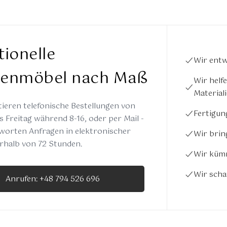
tionelle
Wir entw
enmöbel nach Maß
Wir helf
Material
ieren telefonische Bestellungen von
Fertigun
 Freitag während 8-16, oder per Mail -
worten Anfragen in elektronischer
Wir brin
rhalb von 72 Stunden.
Wir küm
Wir sch
Anrufen: +48 794 526 696